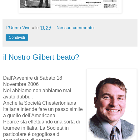
L'Uomo Vivo
alle
11:29
Nessun commento:
Condividi
il Nostro Gilbert beato?
Dall'Avvenire di Sabato 18
Novembre 2006
Noi abbiamo non abbiamo mai
avuto dubbi...
Anche la Società Chestertoniana
Italiana intende fare un passo simile
a quello dell'Americana.
Pearce sta effettuando una sorta di
tournee in Italia. La Società in
particolare è orgogliosa di