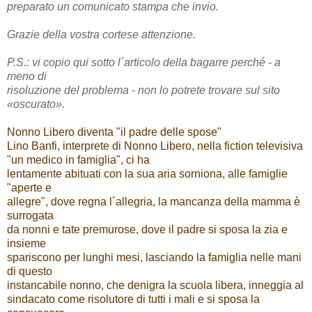
preparato un comunicato stampa che invio.
Grazie della vostra cortese attenzione.
P.S.: vi copio qui sotto l´articolo della bagarre perché - a
meno di
risoluzione del problema - non lo potrete trovare sul sito
«oscurato».
Nonno Libero diventa "il padre delle spose"
Lino Banfi, interprete di Nonno Libero, nella fiction televisiva
"un medico in famiglia", ci ha
lentamente abituati con la sua aria sorniona, alle famiglie
"aperte e
allegre", dove regna l´allegria, la mancanza della mamma è
surrogata
da nonni e tate premurose, dove il padre si sposa la zia e
insieme
spariscono per lunghi mesi, lasciando la famiglia nelle mani
di questo
instancabile nonno, che denigra la scuola libera, inneggia al
sindacato come risolutore di tutti i mali e si sposa la