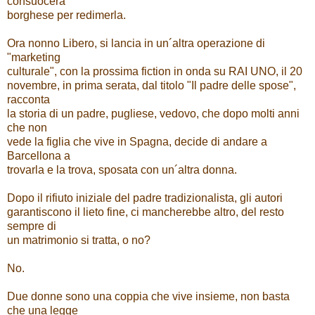
consuocera
borghese per redimerla.
Ora nonno Libero, si lancia in un´altra operazione di
"marketing
culturale", con la prossima fiction in onda su RAI UNO, il 20
novembre, in prima serata, dal titolo "Il padre delle spose",
racconta
la storia di un padre, pugliese, vedovo, che dopo molti anni
che non
vede la figlia che vive in Spagna, decide di andare a
Barcellona a
trovarla e la trova, sposata con un´altra donna.
Dopo il rifiuto iniziale del padre tradizionalista, gli autori
garantiscono il lieto fine, ci mancherebbe altro, del resto
sempre di
un matrimonio si tratta, o no?
No.
Due donne sono una coppia che vive insieme, non basta
che una legge