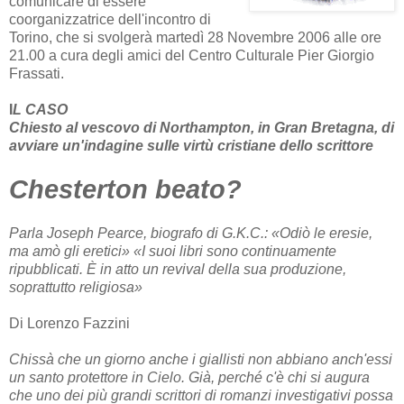
comunicare di essere
coorganizzatrice dell'incontro di
Torino, che si svolgerà martedì 28 Novembre 2006 alle ore
21.00 a cura degli amici del Centro Culturale Pier Giorgio
Frassati.
I
L CASO
Chiesto al vescovo di Northampton, in Gran Bretagna, di
avviare un'indagine sulle virtù cristiane dello scrittore
Chesterton beato?
Parla Joseph Pearce, biografo di G.K.C.: «Odiò le eresie,
ma amò gli eretici» «I suoi libri sono continuamente
ripubblicati. È in atto un revival della sua produzione,
soprattutto religiosa»
Di Lorenzo Fazzini
Chissà che un giorno anche i giallisti non abbiano anch'essi
un santo protettore in Cielo. Già, perché c'è chi si augura
che uno dei più grandi scrittori di romanzi investigativi possa