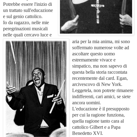
Potrebbe essere l'inizio di
un trattato sull'educazione
e sul genio cattolico.
Io da ragazzo, nelle mie
peregrinazioni musicali
nelle quali cercavo luce e
aria per la mia anima, mi sono
soffermato numerose volte ad
ascoltare questo uomo
estremamente vivace e
simpatico, ma non sapevo di
questa bella storia raccontata
recentemente dal card. Egan,
arcivescovo di New York.
Leggetela, non potrete rimanere
indifferenti, cari amici, se siete
ancora uomini.
L'educazione è il presupposto
per cui la ragione funziona,
quella ragione tanto cara al
cattolico Gilbert e a Papa
Benedetto XVI.