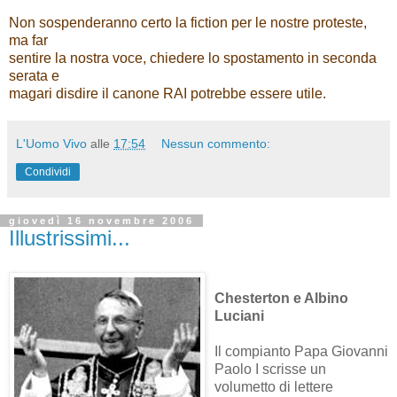
Non sospenderanno certo la fiction per le nostre proteste,
ma far
sentire la nostra voce, chiedere lo spostamento in seconda
serata e
magari disdire il canone RAI potrebbe essere utile.
L'Uomo Vivo
alle
17:54
Nessun commento:
Condividi
giovedì 16 novembre 2006
Illustrissimi...
Chesterton e Albino
Luciani
Il compianto Papa Giovanni
Paolo I scrisse un
volumetto di lettere