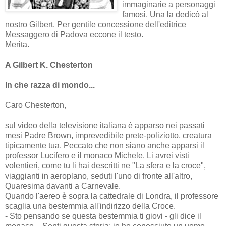
immaginarie a personaggi
famosi. Una la dedicò al
nostro Gilbert. Per gentile concessione dell'editrice
Messaggero di Padova eccone il testo.
Merita.
A Gilbert K. Chesterton
In che razza di mondo...
Caro Chesterton,
sul video della televisione italiana è apparso nei passati
mesi Padre Brown, imprevedibile prete-poliziotto, creatura
tipicamente tua. Peccato che non siano anche apparsi il
professor Lucifero e il monaco Michele. Li avrei visti
volentieri, come tu li hai descritti ne "La sfera e la croce",
viaggianti in aeroplano, seduti l'uno di fronte all'altro,
Quaresima davanti a Carnevale.
Quando l'aereo è sopra la cattedrale di Londra, il professore
scaglia una bestemmia all'indirizzo della Croce.
- Sto pensando se questa bestemmia ti giovi - gli dice il