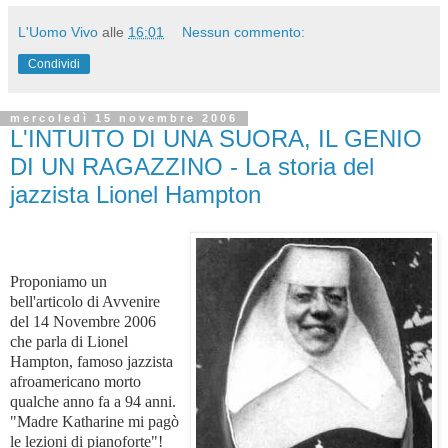
L'Uomo Vivo
alle
16:01
Nessun commento:
Condividi
mercoledì 15 novembre 2006
L'INTUITO DI UNA SUORA, IL GENIO
DI UN RAGAZZINO - La storia del
jazzista Lionel Hampton
Proponiamo un
bell'articolo di Avvenire
del 14 Novembre 2006
che parla di Lionel
Hampton, famoso jazzista
afroamericano morto
qualche anno fa a 94 anni.
"Madre Katharine mi pagò
le lezioni di pianoforte"!