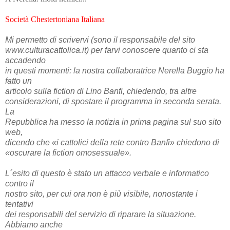
Società Chestertoniana Italiana
Mi permetto di scrivervi (sono il responsabile del sito
www.culturacattolica.it) per farvi conoscere quanto ci sta
accadendo
in questi momenti: la nostra collaboratrice Nerella Buggio ha
fatto un
articolo sulla fiction di Lino Banfi, chiedendo, tra altre
considerazioni, di spostare il programma in seconda serata.
La
Repubblica ha messo la notizia in prima pagina sul suo sito
web,
dicendo che «i cattolici della rete contro Banfi» chiedono di
«oscurare la fiction omosessuale».
L´esito di questo è stato un attacco verbale e informatico
contro il
nostro sito, per cui ora non è più visibile, nonostante i
tentativi
dei responsabili del servizio di riparare la situazione.
Abbiamo anche