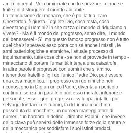
amici increduli. Voi cominciate con lo spezzare la croce e
finite col distruggere il mondo abitabile.
La conclusione del monaco, che è poi la tua, caro
Chesterton, è giusta. Togliete Dio, cosa resta, cosa
diventano gli uomini? in che razza di mondo ci riduciamo a
vivere? - Ma è il mondo del progresso, sento dire, il mondo
del benessere! - Sì, ma questo famoso progresso non è tutto
quel che si sperava: esso porta con sé anche i missili, le
armi batteriologiche e atomiche, l'attuale processo di
inquinamento, tutte cose che - se non si provvede in tempo -
minacciano di portare l'umanità intera a una catastrofe.
In altre parole il progresso con uomini che si amino,
ritenendosi fratelli e figli dell'unico Padre Dio, può essere
una cosa magnifica. Il progresso con uomini che non
riconoscono in Dio un unico Padre, diventa un pericolo
continuo: senza un parallelo processo morale, interiore e
personale, esso - quel progresso - sviluppa, infatti, i più
selvaggi fondacci dell’uomo, fa di lui una macchina
posseduta da macchine, un numero maneggiatore di
numeri, “un barbaro in delirio - direbbe Papini - che invece
della clava può servirsi delle immense forze della natura e
della meccanica per soddisfare i suoi istinti predaci,