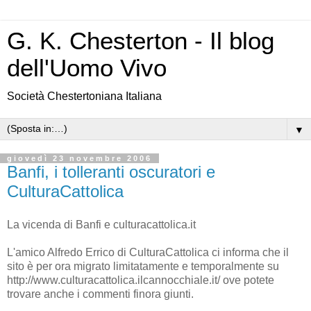
G. K. Chesterton - Il blog
dell'Uomo Vivo
Società Chestertoniana Italiana
▼
giovedì 23 novembre 2006
Banfi, i tolleranti oscuratori e
CulturaCattolica
La vicenda di Banfi e culturacattolica.it
L'amico Alfredo Errico di CulturaCattolica ci informa che il
sito è per ora migrato limitatamente e temporalmente su
http://www.culturacattolica.ilcannocchiale.it/ ove potete
trovare anche i commenti finora giunti.