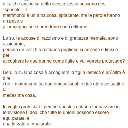
dica che anche se dello stesso sesso possono dirsi
"sposate", il
matrimonio è un´altra cosa, spiacente, ma le parole hanno
un peso e
gli impegni che si prendono sono differenti.
Lo so, le accuse di razzismo e di grettezza mentale, sono
assicurate,
persino un vecchio patriarca pugliese si arrende e finisce
per
accogliere le due donne come figlie e voi vorrete protestare?
Beh, io sì. Una cosa è accogliere la figlia lesbica e un´altra è
dire
che il matrimonio tra due omosessuali e due eterosessuali è
la
medesima cosa.
Io voglio protestare, perché questo continuo far passare in
televisione l´idea, che tutte le unioni possono essere
equiparate, è
una forzatura innaturale.